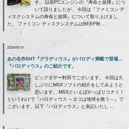
す。 以前PCエンジンの『寿命と故障』につ
いて語りましたが、 今回は『ファミコン デ
ィスクシステムの寿命と故障』について取り上げまし
た。 ファミコン ディスクシステムはBEEP秋 ...
2024/8/10
あの名作SHT『グラディウス』がパロディ満載で登場…
『パロディウス』のご紹介です。
ビッグダデー村田でございます。 今回は久
しぶりにMSXソフトの紹介をしてみようと
思います。 MSXといえばやっぱりコナミ！
というわけで『パロディウス ～タコは地球を救う～』で
ございます。以下『パロディウス』と表記いたし ...