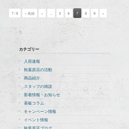
7 / 9
« 先頭
«
...
5
6
7
8
9
»
カテゴリー
入荷速報
秋葉原店の活動
商品紹介
スタッフの雑談
新着情報・お知らせ
基板コラム
キャンペーン情報
イベント情報
秋葉原店ブログ