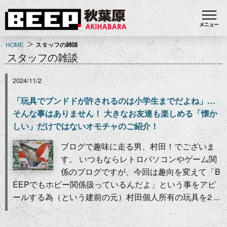
HOME
スタッフの雑談
スタッフの雑談
2024/11/2
「玩具でブンドドが許されるのは小学生までだよね」…
そんな事はありません！ 大きなお友達も楽しめる「懐か
しい」だけではないオモチャのご紹介！
ブログで趣味に走る男、村田！でございま
す。 いつもならレトロパソコンやゲーム関
係のブログですが、今回は趣向を変えて「B
EEPでもホビー関係扱っているんだよ」という事をアピ
ールする為（という建前の元）村田個人所有の玩具を2 ...