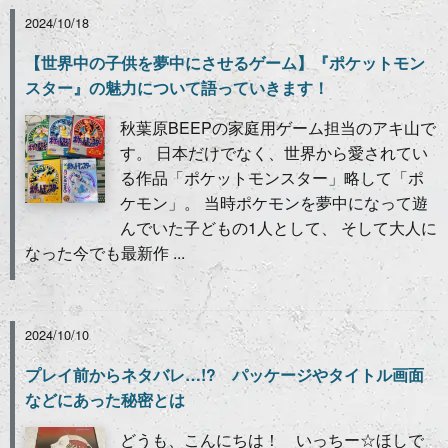
2024/10/18
【世界中の子供を夢中にさせるゲーム】『ポケットモン
スター』の魅力について語っていきます！
秋葉原BEEPの家庭用ゲーム担当のアキ山で
す。 日本だけでなく、世界から愛されてい
る作品「ポケットモンスター」略して「ポ
ケモン」。 当時ポケモンを夢中になって遊
んでいた子どもの1人として、 そして大人に
なった今でも最新作 ...
2024/10/10
プレイ前からネタバレ…!? パッケージやタイトル画面
などにあった秘密とは
どうも、こんにちは！ いっちー☆ほしで