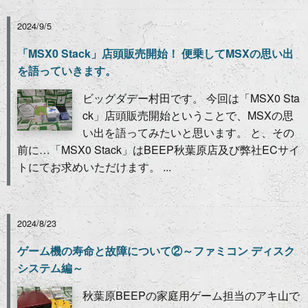
2024/9/5
「MSX0 Stack」店頭販売開始！ 便乗してMSXの思い出
を語っていきます。
ビッグダデー村田です。 今回は「MSX0 Sta
ck」店頭販売開始ということで、MSXの思
い出を語ってみたいと思います。 と、その
前に…「MSX0 Stack」はBEEP秋葉原店及び弊社ECサイ
トにてお求めいただけます。 ...
2024/8/23
ゲーム機の寿命と故障について②～ファミコン ディスク
システム編～
秋葉原BEEPの家庭用ゲーム担当のアキ山で