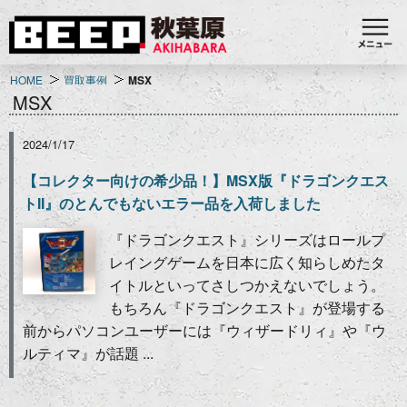
HOME
買取事例
MSX
MSX
2024/1/17
【コレクター向けの希少品！】MSX版『ドラゴンクエス
トII』のとんでもないエラー品を入荷しました
『ドラゴンクエスト』シリーズはロールプ
レイングゲームを日本に広く知らしめたタ
イトルといってさしつかえないでしょう。
もちろん『ドラゴンクエスト』が登場する
前からパソコンユーザーには『ウィザードリィ』や『ウ
ルティマ』が話題 ...