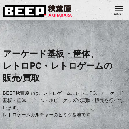
アーケード基板・筐体、
レトロPC・レトロゲームの
販売/買取
BEEP秋葉原では、レトロゲーム、レトロPC、アーケード
基板・筐体、ゲーム・ホビーグッズの買取・販売を行って
います。
レトロゲームカルチャーのヒミツ基地です。