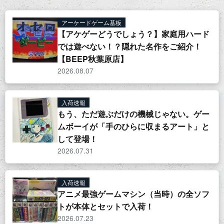
アーケードゲーム基板
【アケゲーどうでしょう？】家庭用ハード
では遊べない！？隠れた名作をご紹介！
【BEEP秋葉原店】
2026.08.07
入荷速報
もう、ただ遊ぶだけの機械じゃない。ゲー
ムボーイが「手のひらに収まるアート」と
して登場！
2026.07.31
入荷速報
アニメ最強ゲームマシン（当時）の全ソフ
トが本体とセットで入荷！
2026.07.23