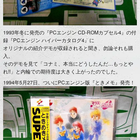
1993年冬に発売の『PCエンジン CD-ROMカプセル4』の付
録『PCエンジン ハイパーカタログ4』に
オリジナルの紹介デモが収録されると聞き、勿論それも購
入。
そのデモを見て「コナミ、本当にどうしたんだ…もっとや
れ!!」と内輪での期待度は大きく上がったのでした。
1994年5月27日、ついにPCエンジン版『ときメモ』発売！