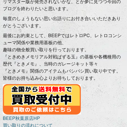
リマスター版が発売されないかな、とか夢に見つつ今回の
ブログを終わりたいと思います。
毎度のしょうもない思い出語りにお付き合いいただきあり
がとうございます。
最後にお約束として、BEEPではレトロPC、レトロコンシ
ューマ関係や業務用基板の他、
趣味の物全般買い取りを行っております。
『ときめきメモリアル対戦ぱずる玉』の基板や各機種用の
歴代『ときメモ』、当時のガレージキット等々
『ときメモ』関係のアイテムもバシバシ買い取り中です。
皆様のお持ち込み心よりお待ちしております。
BEEP秋葉原店HP
買い取りの流れについて