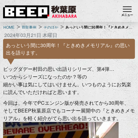
HOME
買取事例
そのほか
あっという間に30周年！『ときめきメモリアル』の思い出を語ります。
2024年03月21日 木曜日
あっという間に30周年！『ときめきメモリアル』の思い
出を語ります。
ビッグダデー村田の思い出語りシリーズ、第4弾…
いつからシリーズになったのか？等の
細かい事は気にしてはいけません。いつものようにお気楽
に読んでいただければと思います。
今回は、今年でPCエンジン版が発売されてから30周年、
そしてBEEP秋葉原店でもコーナー展開中の『ときめきメモ
リアル』を軽く紹介がてら思い出を語っていきます。