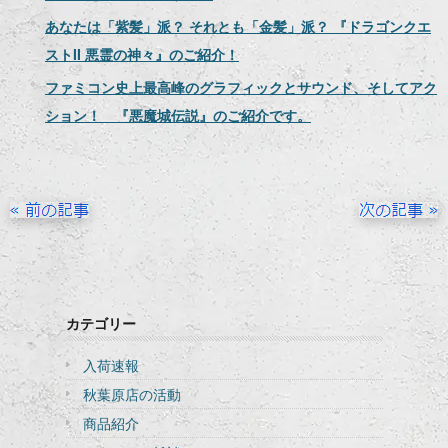
あなたは「紫髪」派？ それとも「金髪」派？ 『ドラゴンクエ
ストII 悪霊の神々』のご紹介！
ファミコン史上最高峰のグラフィックとサウンド、そしてアク
ション！ 『悪魔城伝説』のご紹介です。
カテゴリー
入荷速報
秋葉原店の活動
商品紹介