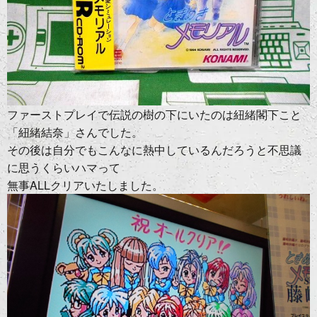
ファーストプレイで伝説の樹の下にいたのは紐緒閣下こと
「紐緒結奈」さんでした。
その後は自分でもこんなに熱中しているんだろうと不思議
に思うくらいハマって
無事ALLクリアいたしました。