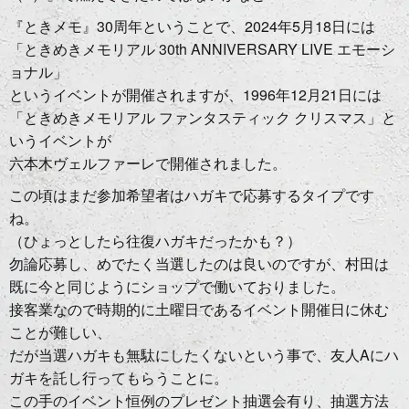
『ときメモ』30周年ということで、2024年5月18日には
「ときめきメモリアル 30th ANNIVERSARY LIVE エモーシ
ョナル」
というイベントが開催されますが、1996年12月21日には
「ときめきメモリアル ファンタスティック クリスマス」と
いうイベントが
六本木ヴェルファーレで開催されました。
この頃はまだ参加希望者はハガキで応募するタイプです
ね。
（ひょっとしたら往復ハガキだったかも？）
勿論応募し、めでたく当選したのは良いのですが、村田は
既に今と同じようにショップで働いておりました。
接客業なので時期的に土曜日であるイベント開催日に休む
ことが難しい、
だが当選ハガキも無駄にしたくないという事で、友人Aにハ
ガキを託し行ってもらうことに。
この手のイベント恒例のプレゼント抽選会有り、抽選方法