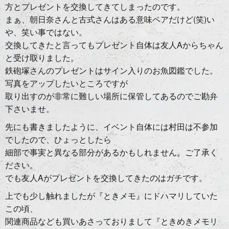
方とプレゼントを交換してきてしまったのです。
まぁ、朝日奈さんと古式さんはある意味ペアだけど(笑)い
や、笑い事ではない。
交換してきたと言ってもプレゼント自体は友人Aからちゃん
と受け取りました。
鉄砲塚さんのプレゼントはサイン入りのお魚図鑑でした。
写真をアップしたいところですが
取り出すのが非常に難しい場所に保管してあるのでご勘弁
下さいませ。
先にも書きましたように、イベント自体には村田は不参加
でしたので、ひょっとしたら
細部で事実と異なる部分があるかもしれません。ご了承く
ださい。
でも友人Aがプレゼントを交換してきたのはガチです。
上でも少し触れましたが『ときメモ』にドハマリしていた
この頃、
関連商品なども買いあさっておりまして『ときめきメモリ