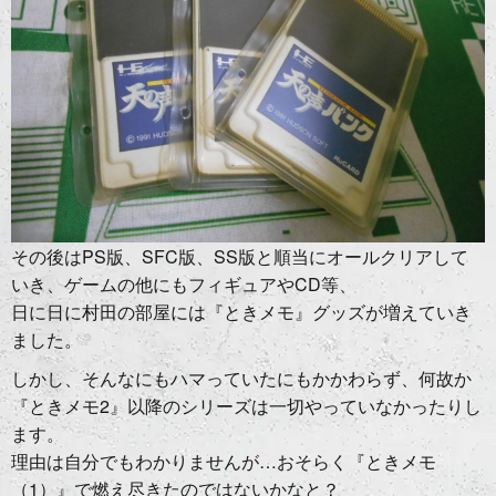
その後はPS版、SFC版、SS版と順当にオールクリアして
いき、ゲームの他にもフィギュアやCD等、
日に日に村田の部屋には『ときメモ』グッズが増えていき
ました。
しかし、そんなにもハマっていたにもかかわらず、何故か
『ときメモ2』以降のシリーズは一切やっていなかったりし
ます。
理由は自分でもわかりませんが…おそらく『ときメモ
（1）』で燃え尽きたのではないかなと？