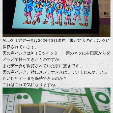
ALLクリアデータは2024年3月現在、未だに天の声バンクに
保存されています。
天の声バンクはX（旧ツイッター）用のネタに村田家からダ
メもとで持ってきたものですが、
まだデータが保持されていた事に驚きです。
天の声バンク、特にメンテナンスはしていませんが、いっ
たい何年データを保持できるのか？
これはこれで気になりますね。