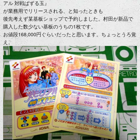
アル 対戦ぱずる玉』
が業務用でリリースされる、と知ったときも
後先考えず某基板ショップで予約しました。村田が新品で
購入した数少ない基板のうちの1枚です。
お値段168,000円ぐらいだったと思います。ちょっとうろ覚
え。