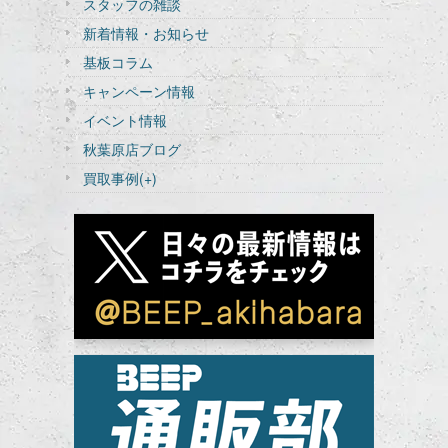
スタッフの雑談
新着情報・お知らせ
基板コラム
キャンペーン情報
イベント情報
秋葉原店ブログ
買取事例
(+)