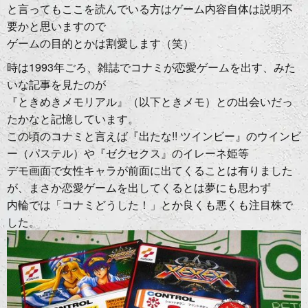
と言ってもここを読んでいる方はゲーム内容自体は説明不
要かと思いますので
ゲームの目的とかは割愛します（笑）
時は1993年ごろ、雑誌でコナミが恋愛ゲームを出す、みた
いな記事を見たのが
『ときめきメモリアル』（以下ときメモ）との出会いだっ
たかなと記憶しています。
この頃のコナミと言えば『出たな!! ツインビー』のウインビ
ー（パステル）や『ゼクセクス』のイレーネ姫等
デモ画面で女性キャラが前面に出てくることは有りました
が、まさか恋愛ゲームを出してくるとは夢にも思わず
内輪では「コナミどうした！」とか良くも悪くも注目株で
した。