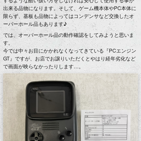
するような酷い扱い方をしなければ安心して使用する事が
出来る品物になります。そして、ゲーム機本体やPC本体に
限らず、基板も品物によってはコンデンサなど交換したオ
ーバーホール品もあります♪
では、オーバーホール品の動作確認をしてみようと思いま
す。
今では中々お目にかかれなくなってきている『PCエンジン
GT』ですが、お店でお譲りいただくとやはり経年劣化など
で画面が映らなかったりします…。