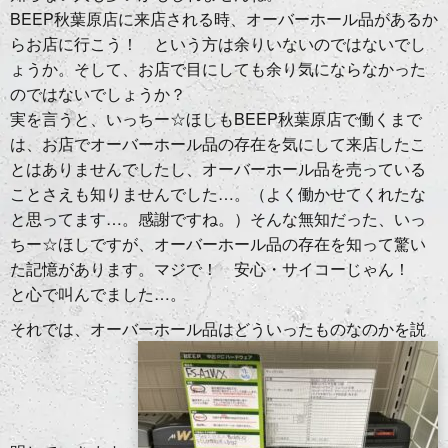
BEEP秋葉原店に来店される時、オーバーホール品があるか
らお店に行こう！ という方は余りいないのではないでし
ょうか。そして、お店で目にしても余り気にならなかった
のではないでしょうか？
実を言うと、いっちー☆ほしもBEEP秋葉原店で働くまで
は、お店でオーバーホール品の存在を気にして来店したこ
とはありませんでしたし、オーバーホール品を売っている
ことさえも知りませんでした…。（よく働かせてくれたな
と思ってます…。感謝ですね。）そんな無知だった、いっ
ちー☆ほしですが、オーバーホール品の存在を知って驚い
た記憶があります。マジで！ 安心・サイコーじゃん！
と心で叫んでました…。
それでは、オーバーホール品はどういったものなのかを説