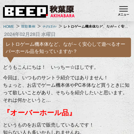
HOME
買取事例
そのほか
レトロゲーム機本体など、なが～く安心して遊べるオーバーホール品を知っていますか？
2024年02月28日 水曜日
レトロゲーム機本体など、なが～く安心して遊べるオー
バーホール品を知っていますか？
どうもこんにちは！ いっちー☆ほしです。
今回は、いつものサントラ紹介ではありません！
ちょっと、お店でゲーム機本体やPC本体など買うときに知
って欲しいことがあり、
そちらを紹介したいと思います。
それは何かというと…
『オーバーホール品』
というものをお店で販売しているんです！
知らない人も多いかもしれませんね。