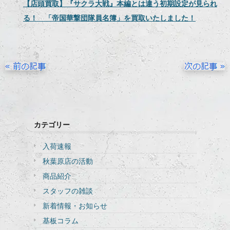
【店頭買取】『サクラ大戦』本編とは違う初期設定が見られ
る！ 「帝国華撃団隊員名簿」を買取いたしました！
カテゴリー
入荷速報
秋葉原店の活動
商品紹介
スタッフの雑談
新着情報・お知らせ
基板コラム