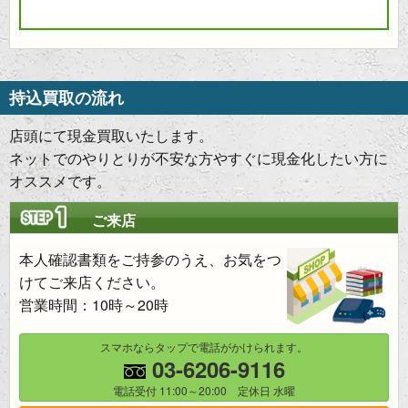
持込買取の流れ
店頭にて現金買取いたします。
ネットでのやりとりが不安な方やすぐに現金化したい方に
オススメです。
ご来店
本人確認書類をご持参のうえ、お気をつ
けてご来店ください。
営業時間：10時～20時
スマホならタップで電話がかけられます。
03-6206-9116
電話受付 11:00～20:00 定休日 水曜