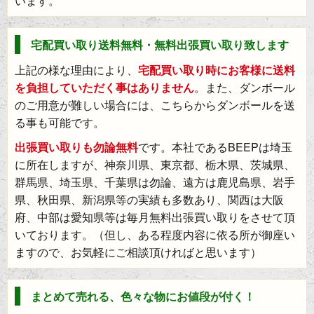
います。
宅配買い取り送料無料・無料出張買い取り致します
上記の様な理由により、
宅配買い取り時にお客様に送料
を負担していただく事はありません
。また、ダンボール
のご用意が難しい場合には、こちらからダンボールを送
る事も可能です。
出張買い取りも勿論無料
です。本社であるBEEPは埼玉
に所在しますが、神奈川県、東京都、栃木県、茨城県、
群馬県、埼玉県、千葉県は勿論、遠方は鹿児島県、岩手
県、秋田県、新潟県等の実績も多数あり、関西は大阪
府、中部は愛知県等は毎月無料出張買い取りをさせて頂
いております。（但し、ある程度内容に依る所が御座い
ますので、お気軽にご相談頂ければと思います）
まとめて売れる、色々な物にお値段が付く！