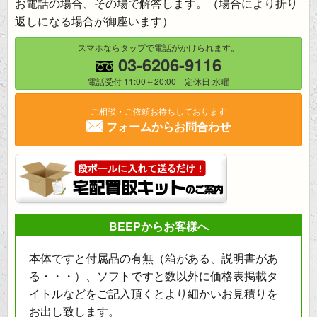
お電話の場合、その場で解答します。（場合により折り
返しになる場合が御座います）
スマホならタップで電話がかけられます。
03-6206-9116
電話受付 11:00～20:00 定休日 水曜
ご相談・ご依頼お待ちしております
フォームからお問合わせ
BEEPからお客様へ
本体ですと付属品の有無（箱がある、説明書があ
る・・・）、ソフトですと数以外に価格表掲載タ
イトルなどをご記入頂くとより細かいお見積りを
お出し致します。