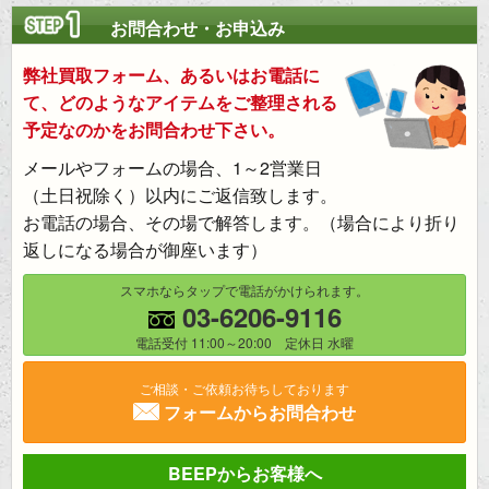
お問合わせ・お申込み
弊社買取フォーム、あるいはお電話に
て、どのようなアイテムをご整理される
予定なのかをお問合わせ下さい。
メールやフォームの場合、1～2営業日
（土日祝除く）以内にご返信致します。
お電話の場合、その場で解答します。（場合により折り
返しになる場合が御座います）
スマホならタップで電話がかけられます。
03-6206-9116
電話受付 11:00～20:00 定休日 水曜
ご相談・ご依頼お待ちしております
フォームからお問合わせ
BEEPからお客様へ