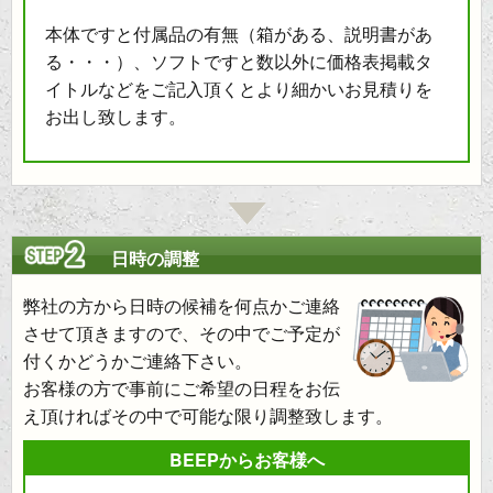
本体ですと付属品の有無（箱がある、説明書があ
る・・・）、ソフトですと数以外に価格表掲載タ
イトルなどをご記入頂くとより細かいお見積りを
お出し致します。
日時の調整
弊社の方から日時の候補を何点かご連絡
させて頂きますので、その中でご予定が
付くかどうかご連絡下さい。
お客様の方で事前にご希望の日程をお伝
え頂ければその中で可能な限り調整致します。
BEEPからお客様へ