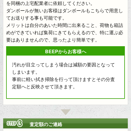
を同梱の上宅配業者に依頼してください。
ダンボールが無いお客様はダンボールもこちらで用意し
てお送りする事も可能です。
メリットは自分のあいた時間に出来ること、荷物も箱詰
めができていれば集荷にきてもらえるので、特に運ぶ必
要はありませんので、思ったより簡単です。
BEEPからお客様へ
汚れが目立ってしまう場合は減額の要因となって
しまいます。
事前に軽い拭き掃除を行って頂けますとその分査
定額へと反映させて頂きます。
査定額のご連絡