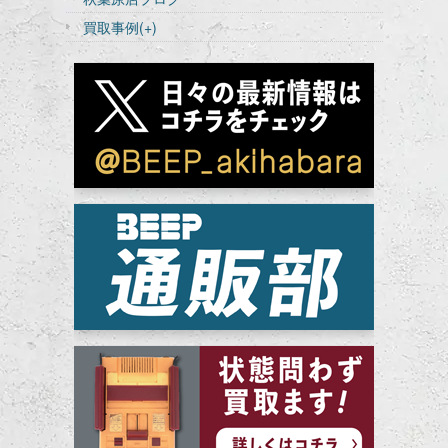
買取事例
(+)