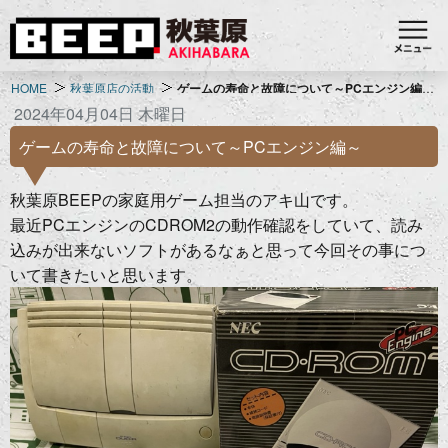
HOME
秋葉原店の活動
ゲームの寿命と故障について～PCエンジン編～
2024年04月04日 木曜日
ゲームの寿命と故障について～PCエンジン編～
秋葉原BEEPの家庭用ゲーム担当のアキ山です。
最近PCエンジンのCDROM2の動作確認をしていて、読み
込みが出来ないソフトがあるなぁと思って今回その事につ
いて書きたいと思います。