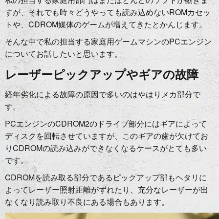
すが、それでも時々どうやっても読み込めないROMカセッ
トや、CDROM媒体のゲームが増えてきたとかんじます。
そんな中で私の担当する家庭用ゲームマシンのPCエンジン
についてお話したいと思います。
レーザーピックアップやギアの故障
経年劣化による故障の原因で多いのはやはりメカ部分で
す。
PCエンジンのCDROM2のドライブ部分にはギアによって
ディスクを回転させていますが、このギアの歯が欠けてお
りCDROMの読み込みができなくなるケースがとても多い
です。
CDROMを読み取る部分であるピックアップ部もヘタリに
よってレーザー照射距離がずれたり、充分なレーザーが出
なくなり読み取り不良にある場合もあります。