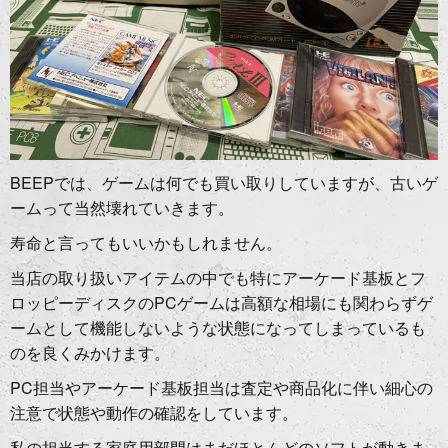
BEEPでは、ゲームは何でも買い取りしていますが、古いゲ
ームって当然壊れていきます。
寿命と言ってもいいかもしれません。
当店の取り扱いアイテムの中でも特にアーケード基板とフ
ロッピーディスクのPCゲームは高額な相場にも関わらずゲ
ームとして機能しないような状態になってしまっているも
のを良くみかけます。
PC担当やアーケード基板担当は査定や商品化に伴い細心の
注意で状態や動作の確認をしています。
私の担当する家庭用部門はまだほとんどのソフトが動きま