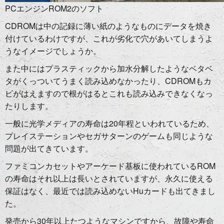
PCエンジンROM2のソフト
CDROMは中の記録に薄い紙のようなものにデータを焼き
付けているわけですが、これが劣化で穴があいてしまうよ
うなイメージでしょうか。
また中にはプラスティックから加水分解したようなベタベ
タがくっついてうまく読み込めなかったり、CDROMもカ
ビがはえますので根がはるとこれも読み込みできなくなっ
たりします。
一般に光学メディアの寿命は20年程といわれているため、
プレイステーションやセガサターンのゲームも同じような
問題が出てきています。
ファミコンカセットやアーケード基板に使われているROM
の寿命はそれ以上は長いとされていますが、永久に使える
保証はなく、最近では読み込めないHuカードも出てきまし
た。
発売から30年以上たつようなマシンですから、故障や寿命