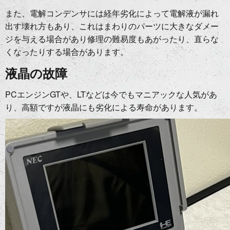
また、電解コンデンサには経年劣化によって電解液が漏れ
出す壊れ方もあり、これはまわりのパーツに大きなダメー
ジを与える場合があり修理の難易度もあがったり、直らな
くなったりする場合があります。
液晶の故障
PCエンジンGTや、LTなどは今でもマニアックな人気があ
り、高額ですが液晶にも劣化による寿命があります。