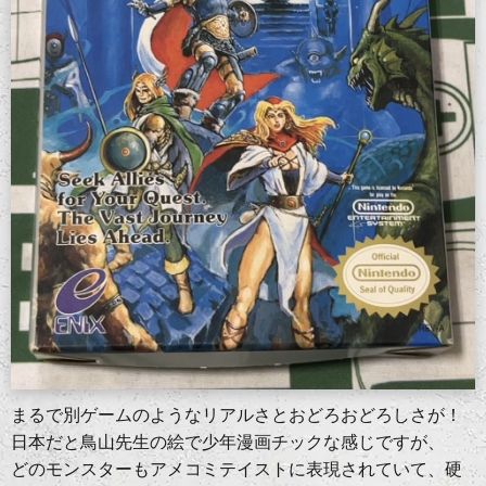
まるで別ゲームのようなリアルさとおどろおどろしさが！
日本だと鳥山先生の絵で少年漫画チックな感じですが、
どのモンスターもアメコミテイストに表現されていて、硬