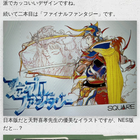
派でカッコいいデザインですね。
続いて二本目は「ファイナルファンタジー」です。
日本版だと天野喜孝先生の優美なイラストですが、NES版
だと…？