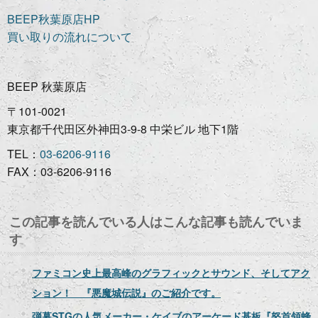
BEEP秋葉原店HP
買い取りの流れについて
BEEP 秋葉原店
〒101-0021
東京都千代田区外神田3-9-8 中栄ビル 地下1階
TEL：
03-6206-9116
FAX：03-6206-9116
この記事を読んでいる人はこんな記事も読んでいま
す
ファミコン史上最高峰のグラフィックとサウンド、そしてアク
ション！ 『悪魔城伝説』のご紹介です。
弾幕STGの人気メーカー・ケイブのアーケード基板『怒首領蜂