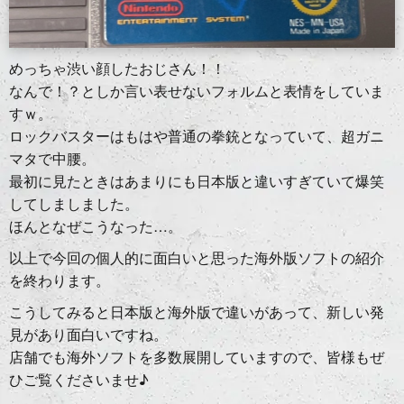
めっちゃ渋い顔したおじさん！！
なんで！？としか言い表せないフォルムと表情をしていま
すｗ。
ロックバスターはもはや普通の拳銃となっていて、超ガニ
マタで中腰。
最初に見たときはあまりにも日本版と違いすぎていて爆笑
してしましました。
ほんとなぜこうなった…。
以上で今回の個人的に面白いと思った海外版ソフトの紹介
を終わります。
こうしてみると日本版と海外版で違いがあって、新しい発
見があり面白いですね。
店舗でも海外ソフトを多数展開していますので、皆様もぜ
ひご覧くださいませ♪