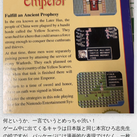
何というか、一言でいうとめっちゃ渋い！
ゲーム中に出てくるキャラは日本版と同じ本宮ひろ志先生
の絵ですが、パッケージには漫画的な表現ではなく、一枚