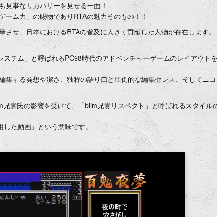
も見事なリカバリーを見せる一面！
ゲーム力」の賜物でありRTAの魅力そのもの！！
華させ、日本におけるRTAの普及に大きく貢献した人物が存在します。
imシステム」と呼ばれるPC98時代のアドベンチャーゲームのレイアウト
編集する発想や潔さ、独特の語り口と圧倒的な編集センス、そしてニコ
iim兄貴氏の影響を受けて、「biim兄貴リスペクト」と呼ばれるスタイル
利用した動画」という意味です。