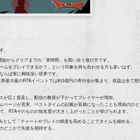
す。
、ゲーム開始からクリアまでの「実時間」を競い合う遊び方です。
ームをプレイできるか？」という印象を持ち合わせる方も多いはず。
ならば実に興味深い世界です。
いう世界最大級のRTAイベントでは約3億円の寄付金が集まり、収益は全て
ビスが広く普及し、配信の敷居が下がってプレイヤーが増加。
まとめるホームページが充実、ベストタイムの記載が容易になったことも理由のひ
によって、RTAそのものの知名度が大きく上がったことが挙げられます。
しみとして「チャートやプレイの精度を高めることでタイムを縮める」
のどこかで失敗を期待する」