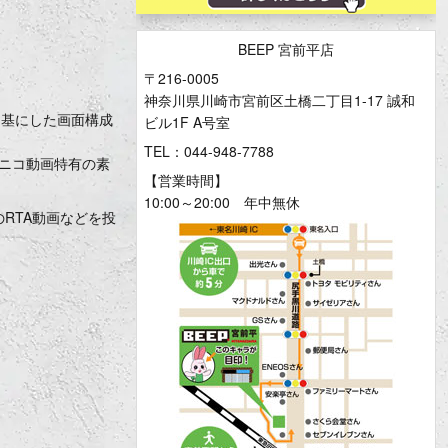
BEEP 宮前平店
〒216-0005
神奈川県川崎市宮前区土橋二丁目1-17 誠和
を基にした画面構成
ビル1F A号室
TEL：044-948-7788
ニコ動画特有の素
【営業時間】
10:00～20:00 年中無休
のRTA動画などを投