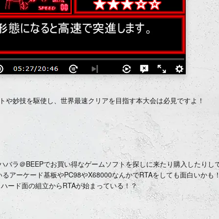
トや妙技を駆使し、世界最速クリアを目指す本大会は必見ですよ！
ハバラ＠BEEPでお買い得なゲームソフトを探しに来たり購入したりし
いるアーケード基板やPC98やX68000なんかでRTAをしても面白いかも
、ハード面の組立からRTAが始まっている！？