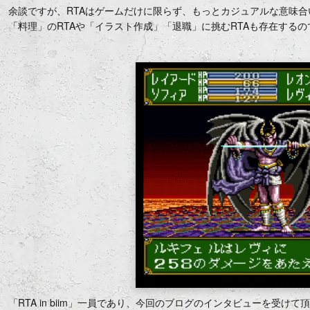
余談ですが、RTAはゲームだけに限らず、もっとカジュアルな意味
「料理」のRTAや「イラスト作成」「退職」に挑むRTAも存在するの
「RTA in biim」一員であり、今回のブログのインタビューを受け