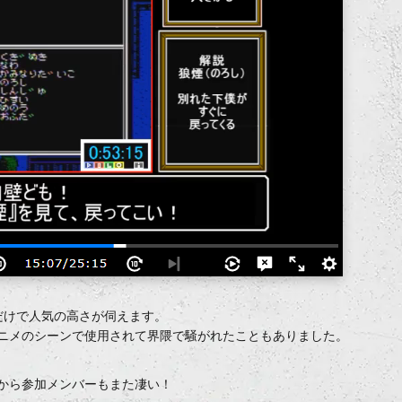
言葉だけで人気の高さが伺えます。
アニメのシーンで使用されて界隈で騒がれたこともありました。
すから参加メンバーもまた凄い！