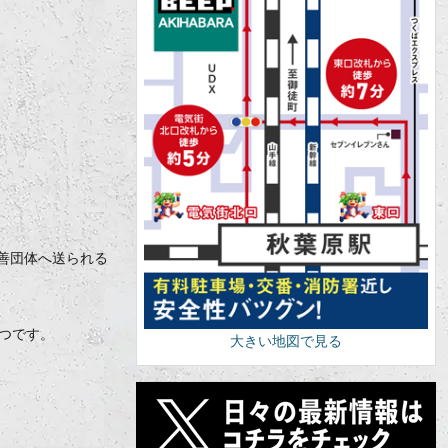
慈善団体へ送られる
とつです。
大きい地図で見る