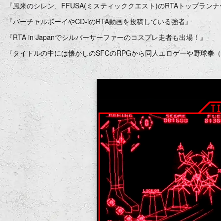
『風来のシレン、FFUSA(ミスティッククエスト)のRTAトップラン
『バーチャルボーイやCD-iのRTA動画を投稿している強者』
『RTA in Japanでシルバーサーファーのコスプレ走者も出場！』
『タイトルの中には懐かしのSFCのRPGから同人エロゲーや野球拳