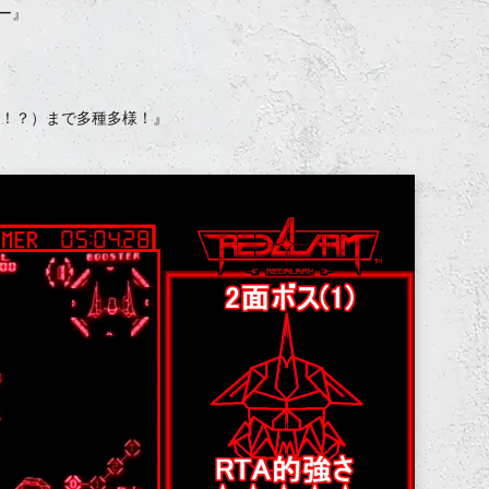
ナー』
（！？）まで多種多様！』