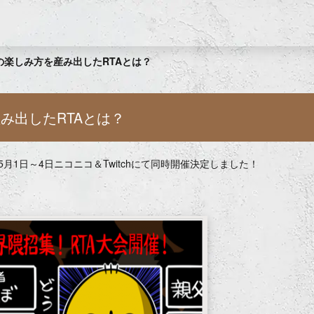
ームの楽しみ方を産み出したRTAとは？
を産み出したRTAとは？
」が5月1日～4日ニコニコ＆Twitchにて同時開催決定しました！