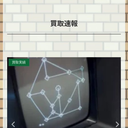
買取速報
レトロ家電
買取実績