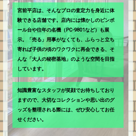
宮前平店は、そんなプロの査定力を身近に体
験できる店舗です。店内には懐かしのピンボ
ール台や往年の名機（PC-9801など）も展
示。「売る」用事がなくても、ふらっと立ち
寄れば子供の頃のワクワクに再会できる、そ
んな「大人の秘密基地」のような空間を目指
しています。
知識豊富なスタッフが笑顔でお待ちしており
ますので、大切なコレクションや思い出のグ
ッズを整理される際には、ぜひ安心してお任
せください。