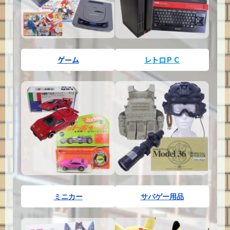
ゲーム
レトロＰＣ
ミニカー
サバゲー用品