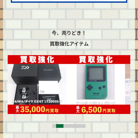
今、売りどき！
買取強化アイテム