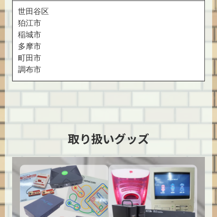
世田谷区
狛江市
稲城市
多摩市
町田市
調布市
取り扱いグッズ