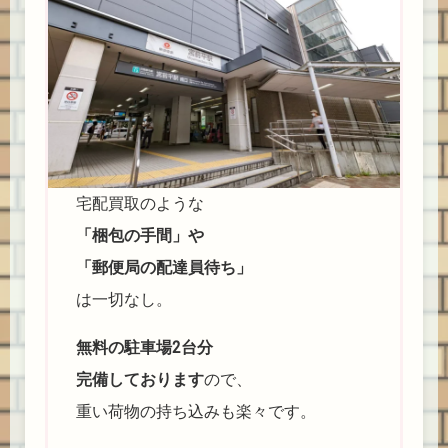
宅配買取のような
「梱包の手間」や
「郵便局の配達員待ち」
は一切なし。
無料の駐車場2台分
完備しております
ので、
重い荷物の持ち込みも楽々です。