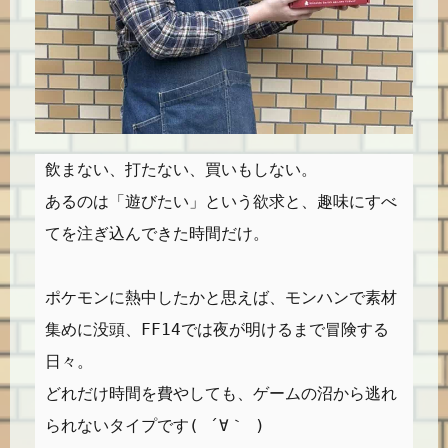
飲まない、打たない、買いもしない。
あるのは「遊びたい」という欲求と、趣味にすべ
てを注ぎ込んできた時間だけ。
ポケモンに熱中したかと思えば、モンハンで素材
集めに没頭、FF14では夜が明けるまで冒険する
日々。
どれだけ時間を費やしても、ゲームの沼から逃れ
られないタイプです( ´∀｀ )