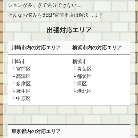
ションが多すぎて処分できない…」
そんなお悩みをBEEP宮前平店は解決します！
出張対応エリア
川崎市内の対応エリア
横浜市内の対応エリア
川崎市
横浜市
└ 宮前区
└ 青葉区
└ 高津区
└ 都筑区
└ 多摩区
└ 緑区
└ 麻生区
└ 港北区
└ 中原区
東京都内の対応エリア