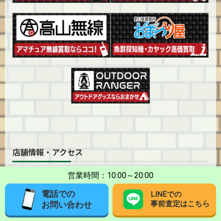
店舗情報・アクセス
営業時間：10:00～20:00
BEEP 宮前平店
電話での
LINEでの
事前査定はこちら
〒216-0005
お問い合わせ
神奈川県川崎市宮前区土橋二丁目1-17 誠和ビル1階 A号