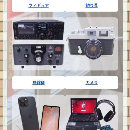
釣り具
フィギュア
無線機
カメラ