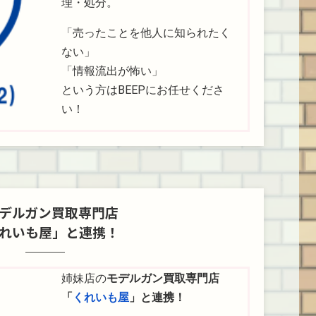
理・処分。
「売ったことを他人に知られたく
ない」
「情報流出が怖い」
という方はBEEPにお任せくださ
い！
デルガン買取専門店
れいも屋」と連携！
姉妹店の
モデルガン買取専門店
「
くれいも屋
」と連携！