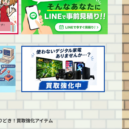
りどき！
買取強化アイテム