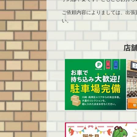
ご依頼内容によりましては、出張
い。
店