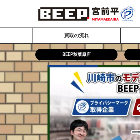
買取の流れ
BEEP秋葉原店