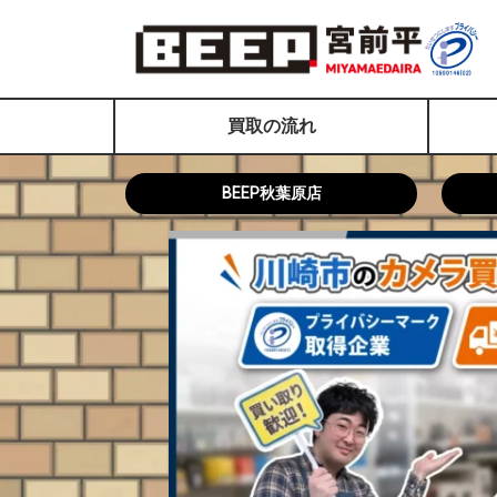
買取の流れ
BEEP秋葉原店