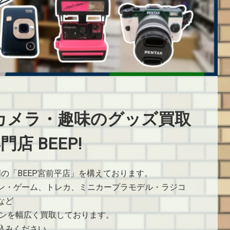
カメラ・趣味のグッズ買取
門店 BEEP!
門の「BEEP宮前平店」を構えております。
ン・ゲーム、トレカ、ミニカープラモデル・ラジコ
など
ョンを幅広く買取しております。
込みください。