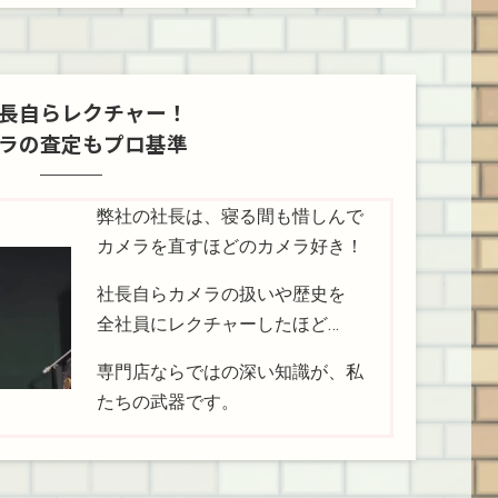
長自らレクチャー！
ラの査定もプロ基準
弊社の社長は、寝る間も惜しんで
カメラを直すほどのカメラ好き！
社長自らカメラの扱いや歴史を
全社員にレクチャーしたほど…
専門店ならではの深い知識が、私
たちの武器です。