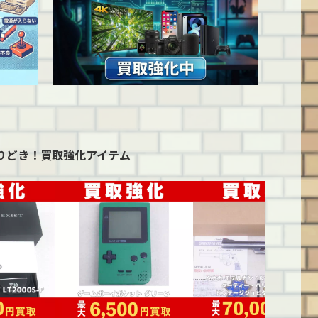
りどき！
買取強化アイテム