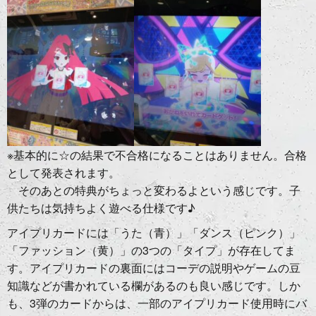
※基本的に☆の結果で不合格になることはありません。合格
として発表されます。
そのあとの特典がちょっと変わるよという感じです。子
供たちは気持ちよく遊べる仕様です♪
アイプリカードには「うた（青）」「ダンス（ピンク）」
「ファッション（黄）」の3つの「タイプ」が存在してま
す。アイプリカードの裏面にはコーデの説明やゲームの豆
知識などが書かれている欄があるのも良い感じです。しか
も、3弾のカードからは、一部のアイプリカード使用時にバ