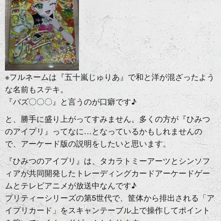
※フルネームは『五十嵐じゅりあ』で和と洋が混ざったよう
な名前もステキ。
『バズ〇〇〇』と言うのが口癖です♪
と、勝手に盛り上がってすみません。多くの方が『ひみつ
のアイプリ』ってなに…となっているかもしれませんの
で、アーケード版の説明をしたいと思います。
『ひみつのアイプリ』は、タカラトミーアーツとシンソフ
ィアが共同開発したトレーディングカードアーケードゲー
ムとテレビアニメが放送中なんです♪
プリティーシリーズの第5世代で、筐体から排出される「ア
イプリカード」をスキャンテーブル上で操作してポイント