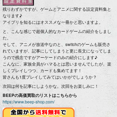
残りわずかですが、ゲームとアニメに関する設定資料集と
なります♪
アイプリを知るにはオススメな一冊かと思いますよ。
と、こんな感じで超個人的なカードゲームの紹介をしまし
た。
そして、アニメが放送中なのと、switchのゲームも販売さ
れていますが、記事にしてしまうと更に長文になってしま
うので残念ですがアーケードのみの紹介にします♪
こんなに、家族全員がハマるとは思いませんでしたが、楽
しくプレイしつつ、カードも集めてます！
皆さんも1度プレイしてみてはいかがでしょうか？
次回は何を記事にしようかな。次回をお楽しみに！
BEEPの高価買取のリストはこちらから
https://www.beep-shop.com/