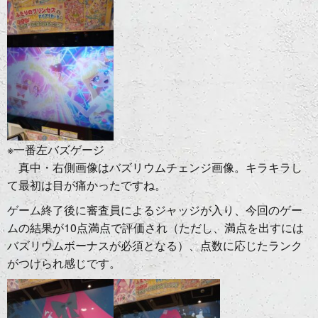
※一番左バズゲージ
真中・右側画像はバズリウムチェンジ画像。キラキラし
て最初は目が痛かったですね。
ゲーム終了後に審査員によるジャッジが入り、今回のゲー
ムの結果が10点満点で評価され（ただし、満点を出すには
バズリウムボーナスが必須となる）、点数に応じたランク
がつけられ感じです。