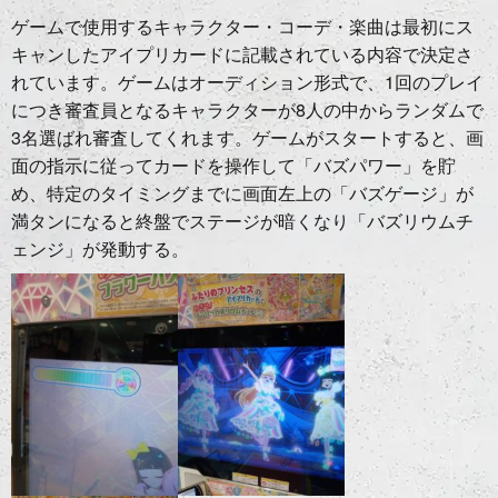
ゲームで使用するキャラクター・コーデ・楽曲は最初にス
キャンしたアイプリカードに記載されている内容で決定さ
れています。ゲームはオーディション形式で、1回のプレイ
につき審査員となるキャラクターが8人の中からランダムで
3名選ばれ審査してくれます。ゲームがスタートすると、画
面の指示に従ってカードを操作して「バズパワー」を貯
め、特定のタイミングまでに画面左上の「バズゲージ」が
満タンになると終盤でステージが暗くなり「バズリウムチ
ェンジ」が発動する。