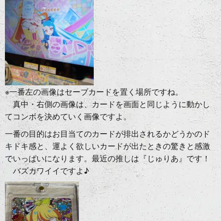
※一番左の画像はセーブカードを置く場所ですね。
真中・右側の画像は、カードを画面と同じように動かし
てコンボを決めていく画像ですよ。
一番の目的はお目当てのカードが排出されるかどうかのド
キドキ感と、運よく欲しいカードが出たときの驚きと感激
でいっぱいになります。最近の推しは『じゅりあ』です！
バズカワイイですよ♪