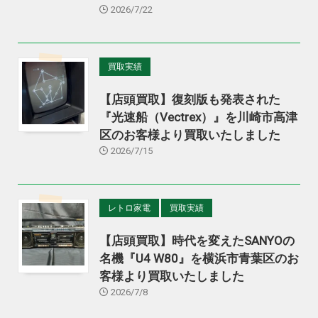
2026/7/22
買取実績
【店頭買取】復刻版も発表された
『光速船（Vectrex）』を川崎市高津
区のお客様より買取いたしました
2026/7/15
レトロ家電
買取実績
【店頭買取】時代を変えたSANYOの
名機『U4 W80』を横浜市青葉区のお
客様より買取いたしました
2026/7/8