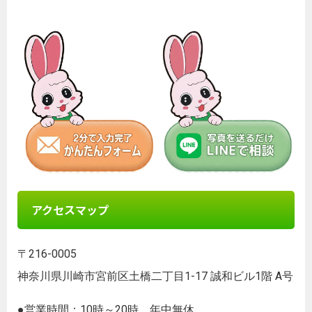
アクセスマップ
〒216-0005
神奈川県川崎市宮前区土橋二丁目1-17 誠和ビル1階 A号
●営業時間：10時～20時 年中無休