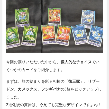
今回お譲りいただいた中から、
個人的なチョイス
でい
くつかのカードをご紹介します。
まずは、旅の始まりを彩る相棒の「
御三家
」、
リザー
ドン、カメックス、フシギバナ
の3枚をピックアップし
ました。
2進化後の貫禄は、今見ても完璧なデザインですよね！