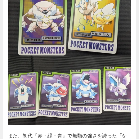
また、初代『赤・緑・青』で無類の強さを誇った
「ケ