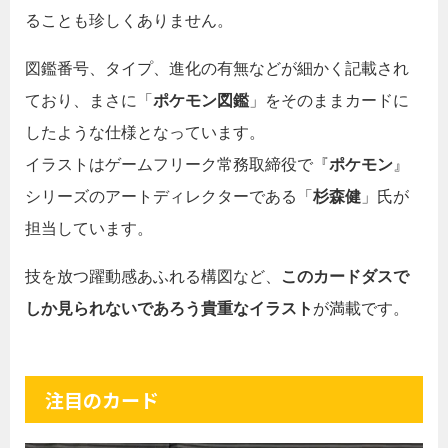
ることも珍しくありません。
図鑑番号、タイプ、進化の有無などが細かく記載され
ており、まさに「
ポケモン図鑑
」をそのままカードに
したような仕様となっています。
イラストはゲームフリーク常務取締役で『
ポケモン
』
シリーズのアートディレクターである「
杉森健
」氏が
担当しています。
技を放つ躍動感あふれる構図など、
このカードダスで
しか見られないであろう貴重なイラスト
が満載です。
注目のカード