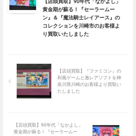
【店頭買取】90年代「なかよし」
黄金期が蘇る！『セーラームー
ン』＆『魔法騎士レイアース』の
コレクションを川崎市のお客様よ
り買取いたしました
【店頭買取】『ファミコン』の
和風ゲームと激レアソフトを神
奈川県川崎のお客様より買取い
たしました
【店頭買取】90年代「なかよし」
黄金期が蘇る！『セーラームー