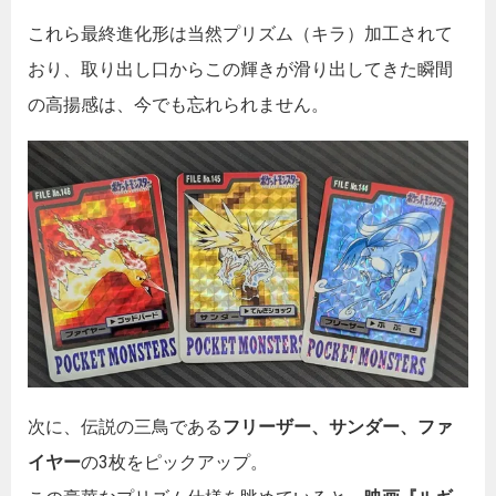
これら最終進化形は当然プリズム（キラ）加工されて
おり、取り出し口からこの輝きが滑り出してきた瞬間
の高揚感は、今でも忘れられません。
次に、伝説の三鳥である
フリーザー、サンダー、ファ
イヤー
の3枚をピックアップ。