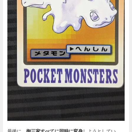
最後に、
御三家すべてに同時に変身
しようとしてい