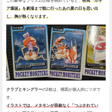
この豪華なプリズム仕様を眺めていると、
映画『ルギ
ア爆誕』を劇場まで観に行ったあの夏の日を思い出
し、胸が熱くなります。
クラブとキングラー
の2枚は、構図が個人的にツボで
す。
イラストでは、メタモンが容赦なく「
つぶされてい