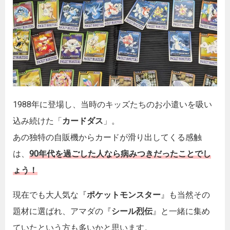
1988年に登場し、当時のキッズたちのお小遣いを吸い
込み続けた「
カードダス
」。
あの独特の自販機からカードが滑り出してくる感触
は、
90年代を過ごした人なら病みつきだったことでし
ょう！
現在でも大人気な『
ポケットモンスター
』も当然その
題材に選ばれ、アマダの『
シール烈伝
』と一緒に集め
ていたという方も多いかと思います。