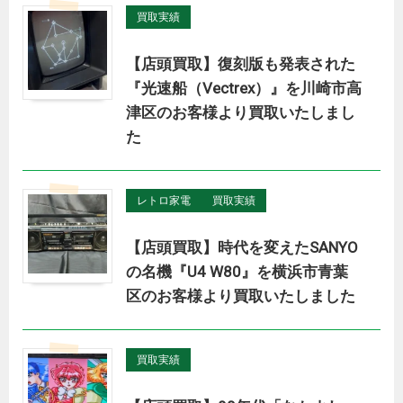
買取実績
【店頭買取】復刻版も発表された
『光速船（Vectrex）』を川崎市高
津区のお客様より買取いたしまし
た
レトロ家電
買取実績
【店頭買取】時代を変えたSANYO
の名機『U4 W80』を横浜市青葉
区のお客様より買取いたしました
買取実績