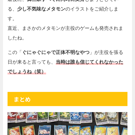
る、
少し不気味なメタモン
のイラストをご紹介しま
す。
直近、まさかのメタモンが主役のゲームも発売されま
したね。
この「
ぐにゃぐにゃで正体不明なやつ
」が主役を張る
日が来ると言っても、
当時は誰も信じてくれなかった
でしょうね（笑）
まとめ