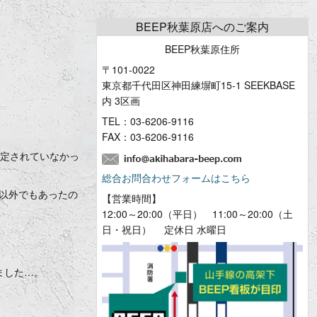
BEEP秋葉原店へのご案内
BEEP秋葉原住所
〒101-0022
東京都千代田区神田練塀町15-1 SEEKBASE
内 3区画
TEL：
03-6206-9116
FAX：03-6206-9116
予定されていなかっ
総合お問合わせフォームはこちら
X以外でもあったの
【営業時間】
12:00～20:00（平日） 11:00～20:00（土
日・祝日） 定休日 水曜日
ました…。