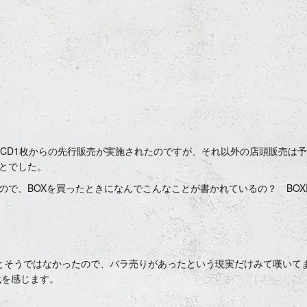
の会場でCD1枚からの先行販売が実施されたのですが、それ以外の店頭販売は
とでした。
で、BOXを買ったときになんでこんなことが書かれているの？ BO
うとそうではなかったので、バラ売りがあったという現実だけみて嘆いて
代を感じます。