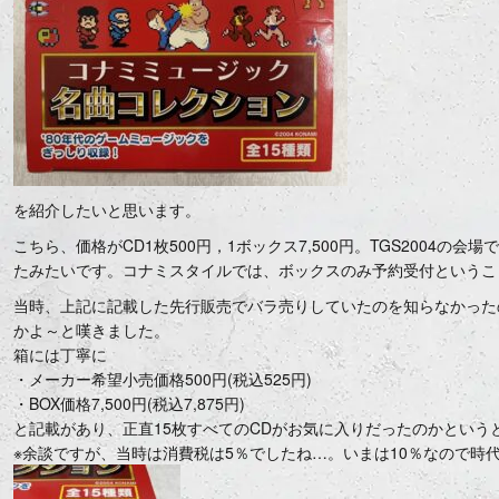
を紹介したいと思います。
こちら、価格がCD1枚500円，1ボックス7,500円。TGS2004
たみたいです。コナミスタイルでは、ボックスのみ予約受付というこ
当時、上記に記載した先行販売でバラ売りしていたのを知らなかったの
かよ～と嘆きました。
箱には丁寧に
・メーカー希望小売価格500円(税込525円)
・BOX価格7,500円(税込7,875円)
と記載があり、正直15枚すべてのCDがお気に入りだったのかとい
※余談ですが、当時は消費税は5％でしたね…。いまは10％なので時