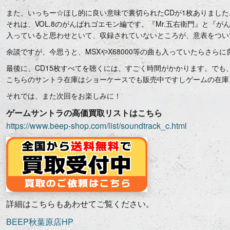
また、いっちー☆ほし的に良い意味で裏切られたCDが1枚ありました
それは、VOL.8のがんばれゴエモン編です。『Mr.五右衛門』と『
入っていると思わせといて、収録されていないところが、意表をつい
余談ですが、今思うと、MSXやX68000等の曲も入っていたらさら
最後に、CD15枚すべてを聴くには、すごく時間がかかります。で
こちらのサントラ在庫はショーケースでも販売中ですしゲームの在庫
それでは、また次回をお楽しみに！
ゲームサントラの高価買取リストはこちら
https://www.beep-shop.com/list/soundtrack_c.html
詳細はこちらもあわせてご覧ください。
BEEP秋葉原店HP