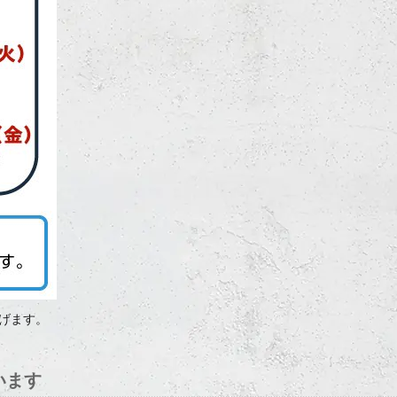
げます。
います