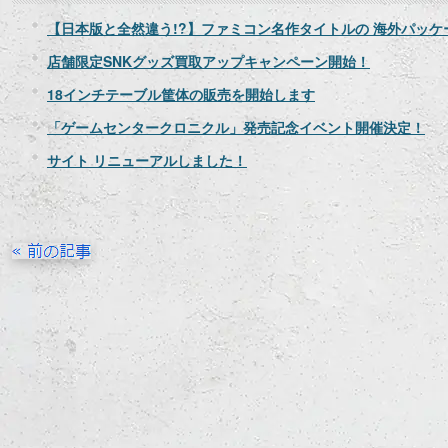
【日本版と全然違う!?】ファミコン名作タイトルの 海外パッケ
店舗限定SNKグッズ買取アップキャンペーン開始！
18インチテーブル筐体の販売を開始します
「ゲームセンタークロニクル」発売記念イベント開催決定！
サイト リニューアルしました！