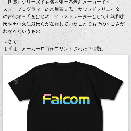
『軌跡』シリーズでも名を馳せる老舗メーカーです。
スタープログラマーの木屋善夫氏、サウンドクリエイター
の古代祐三氏をはじめ、イラストレーターとして都築和彦
氏や田中久仁彦氏らが在籍していたことでもそのすごさが
わかるというもの。
…さて。
まずは、メーカーロゴがプリントされた２種類。