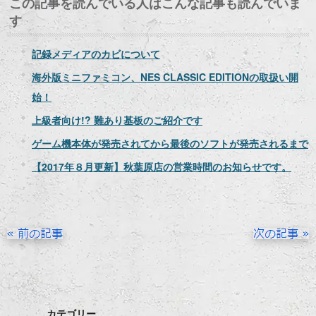
この記事を読んでいる人はこんな記事も読んでいま
す
記録メディアのカビについて
海外版ミニファミコン、NES CLASSIC EDITIONの取扱い開
始！
上級者向け!? 難あり基板のご紹介です
ゲーム機本体が発売されてから最後のソフトが発売されるまで
【2017年８月更新】秋葉原店の営業時間のお知らせです。
カテゴリー