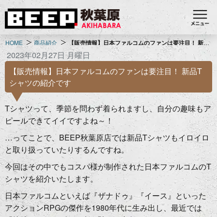
HOME
商品紹介
【販売情報】日本ファルコムのファンは要注目！ 新品Tシャツの紹介です
2023年02月27日 月曜日
【販売情報】日本ファルコムのファンは要注目！ 新品T
シャツの紹介です
Tシャツって、季節を問わず着られますし、自分の趣味もア
ピールできてイイですよね～！
…ってことで、BEEP秋葉原店では新品Tシャツもイロイロ
と取り扱っていたりするんですね。
今回はその中でもコスパ様が制作された日本ファルコムのT
シャツを紹介いたします。
日本ファルコムといえば『ザナドゥ』『イース』といった
アクションRPGの傑作を1980年代に生み出し、最近では