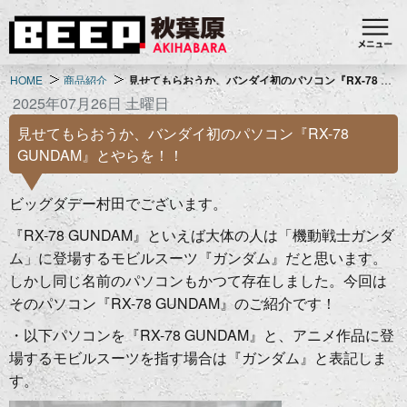
HOME
商品紹介
見せてもらおうか、バンダイ初のパソコン『RX-78 GUNDAM』とやらを！！
2025年07月26日 土曜日
見せてもらおうか、バンダイ初のパソコン『RX-78
GUNDAM』とやらを！！
ビッグダデー村田でございます。
『RX-78 GUNDAM』といえば大体の人は「機動戦士ガンダ
ム」に登場するモビルスーツ『ガンダム』だと思います。
しかし同じ名前のパソコンもかつて存在しました。今回は
そのパソコン『RX-78 GUNDAM』のご紹介です！
・以下パソコンを『RX-78 GUNDAM』と、アニメ作品に登
場するモビルスーツを指す場合は『ガンダム』と表記しま
す。