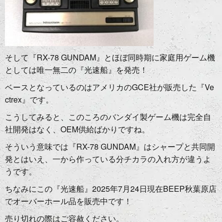
そして『RX-78 GUNDAM』とほぼ同時期に家庭用ゲーム機
としては唯一無二の『光速船』を発売！
ベースとなっているのはアメリカのGCE社が販売した『Ve
ctrex』です。
こうしてみると、このころのバンダイ製ゲーム機は完全自
社開発はなく、OEM供給ばかりですね。
そういう意味では『RX-78 GUNDAM』はシャープと共同開
発とはいえ、一から作っている分チカラの入れ方が違うよ
うです。
ちなみにこの『光速船』2025年7月24日現在BEEP秋葉原店
でオーバーホール品を販売中です！
売り切れの際はご容赦ください。