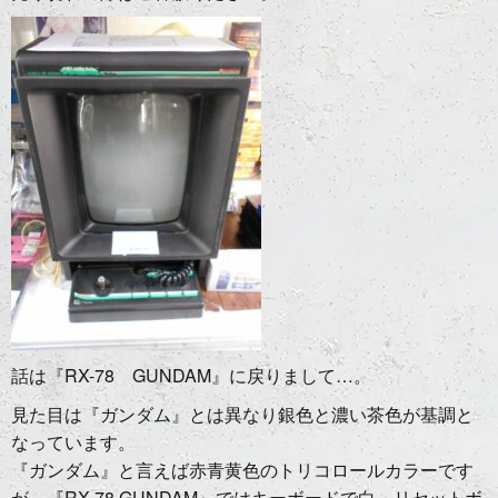
話は『RX-78 GUNDAM』に戻りまして…。
見た目は『ガンダム』とは異なり銀色と濃い茶色が基調と
なっています。
『ガンダム』と言えば赤青黄色のトリコロールカラーです
が。『RX-78 GUNDAM』ではキーボードで白、リセットボ