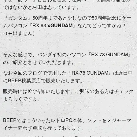
ではないかと村田は思っています。
『ガンダム』50周年まであと少しなので50周年記念にゲー
ムパソコン『RX-93
νGUNDAM
』なんてどうですかね？
（←出ません）
そんな感じで、バンダイ初のパソコン『RX-78 GUNDAM』
のご紹介とさせていただきます。
なお今回のブログで使用した『RX-78 GUNDAM』は近日中
にBEEP秋葉原店で販売いたします。
販売時にはXで告知いたします。ご興味のある方はチェック
よろしくですよ。
BEEPではこういったレトロPC本体、ソフトをメジャーマ
イナー問わず買取を行っております。