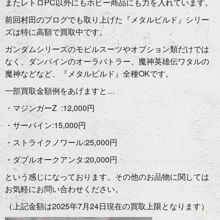
またレトロPC以外にもホビー商品にも力を入れています。
前回村田のブログでも取り上げた『メタルビルド』シリー
ズは特に高額で買取中です。
ガンダムシリーズのモビルスーツやオプション類だけでは
なく、ダンバインのオーラバトラー、魔神英雄伝ワタルの
魔神などなど、『メタルビルド』全種OKです。
一部買取金額例をあげますと…
・マジンガーZ :12,000円
・サーバイン:15,000円
・ストライクノワール:25,000円
・ダブルオークアンタ:20,000円
という感じになっております。その他のお品物に関しては
お気軽にお問い合わせください。
（上記金額は2025年7月24日現在の買取上限となります）