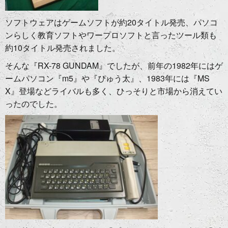
ソフトウェアはゲームソフトが約20タイトル発売、パソコ
ンらしく教育ソフトやワープロソフトと言ったツール類も
約10タイトル発売されました。
そんな『RX-78 GUNDAM』でしたが、前年の1982年にはゲ
ームパソコン『m5』や『ぴゅう太』、1983年には『MS
X』登場などライバルも多く、ひっそりと市場から消えてい
ったのでした。