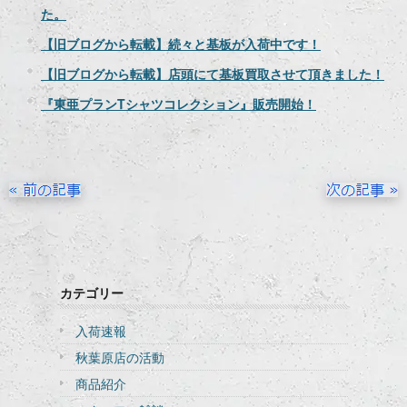
た。
【旧ブログから転載】続々と基板が入荷中です！
【旧ブログから転載】店頭にて基板買取させて頂きました！
『東亜プランTシャツコレクション』販売開始！
カテゴリー
入荷速報
秋葉原店の活動
商品紹介