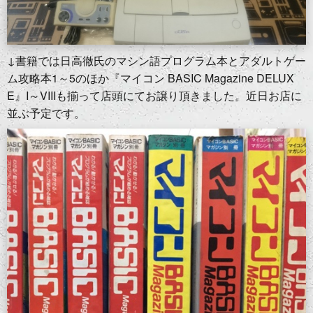
↓書籍では日高徹氏のマシン語プログラム本とアダルトゲー
ム攻略本1～5のほか『マイコン BASIC Magazine DELUX
E』I～VIIIも揃って店頭にてお譲り頂きました。近日お店に
並ぶ予定です。