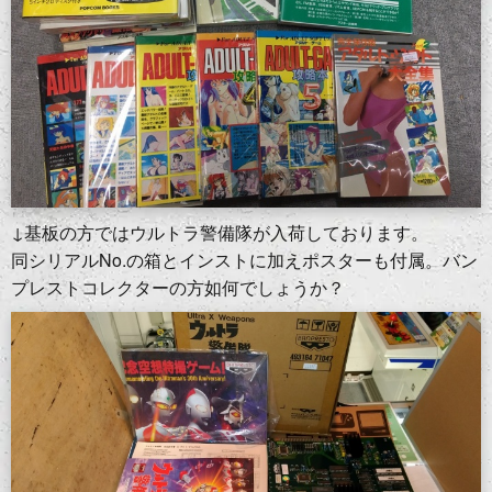
↓基板の方ではウルトラ警備隊が入荷しております。
同シリアルNo.の箱とインストに加えポスターも付属。バン
プレストコレクターの方如何でしょうか？