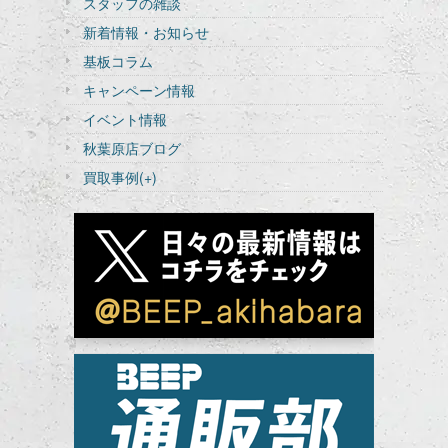
スタッフの雑談
新着情報・お知らせ
基板コラム
キャンペーン情報
イベント情報
秋葉原店ブログ
買取事例
(+)