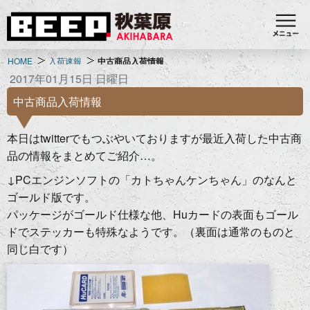
HOME
入荷速報
中古商品入荷情報
2017年01月15日 日曜日
中古商品入荷情報
本日はtwitterでもつぶやいておりますが最近入荷した中古商
品の情報をまとめてご紹介…。
↓PCエンジンソフトの「カトちゃんケンちゃん」のなんと
ゴールド版です。
パッケージがゴールド仕様な他、Huカードの表面もゴール
ドでステッカーも特殊なようです。（裏面は通常のものと
同じ白です）