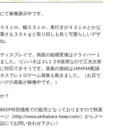
にて稼働展示中です。
０４ｃｍ、幅５３ｃｍ、奥行きが４３ｃｍとかな
重さも３０ｋｇと取り回しも良く可愛らしいデザ
ね。
ディスプレイで、画面の縦横変換はドライバー１
ました。コンパネは２L１２B使用なので工夫次第
に対応できそうです。基板の接続はJAMMA配線
ネスでレトロゲーム基板も動きました。（お店で
バグの基板が稼働中です。）
か？
BEEP特別価格での販売となっておりますので秋葉
http://www.akihabara-beep.com/）からメー
話にてお問い合わせ下さい！